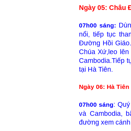
Ngày 05: Châu Đố
Dùn
07h00 sáng:
nổi, tiếp tục t
Đường Hồi Giáo.
Chúa Xứ,leo lên
Cambodia.Tiếp t
tại Hà Tiên.
Ngày 06: Hà Tiên 
: Quý
07h00 sáng
và Cambodia, bã
đường xem cánh đ