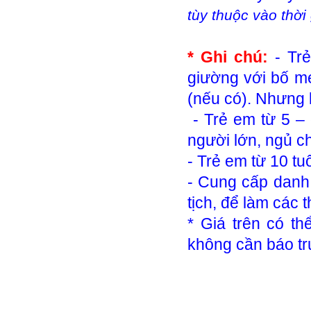
tùy thuộc vào thời
* Ghi chú:
- Tr
giường với bố mẹ
(nếu có). Nhưng 
- Trẻ em từ 5 – 
người lớn, ngủ 
- Trẻ em từ 10 tuổ
- Cung cấp danh 
tịch, để làm các
* Giá trên có th
không cần báo tr