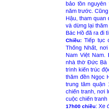
bảo tồn nguyên 
năm trước. Cũng 
Hậu, tham quan 
và dừng lại thăm
Bác Hồ đã ra đi 
Tiếp tục
Chiều:
Thống Nhất, nơi
Nam Việt Nam. 
nhà thờ Đức Bà 
trình kiến trúc 
thăm đền Ngọc 
trung tâm quận 
chiến tranh, nơi 
cuộc chiến tranh
: Xe 
17h00 chiều