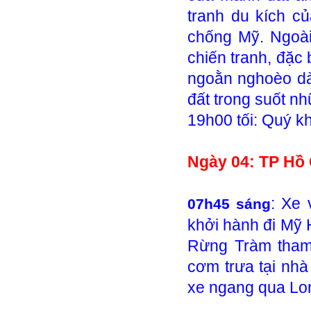
tranh du kích c
chống Mỹ. Ngoài
chiến tranh, đặc
ngoằn nghoèo dà
đất trong suốt n
19h00 tối: Quý kh
Ngày 04: TP Hồ 
: Xe 
07h45 sáng
khởi hành đi Mỹ
Rừng Tràm tham
cơm trưa tại nhà
xe ngang qua Lo